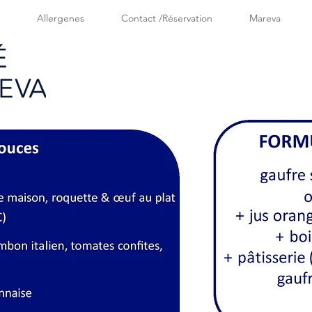
Allergenes
Contact /Réservation
Mareva