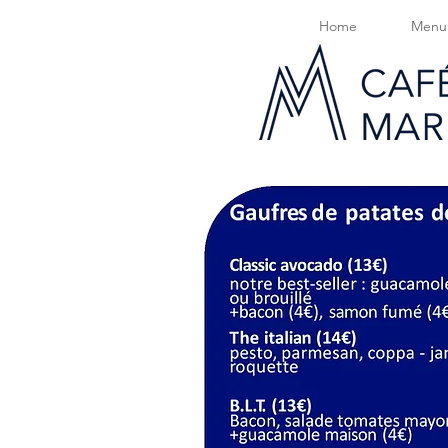
Home
Menu