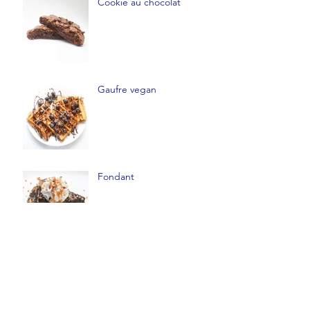
Cookie au chocolat
Gaufre vegan
Fondant
Chou-fleur pané