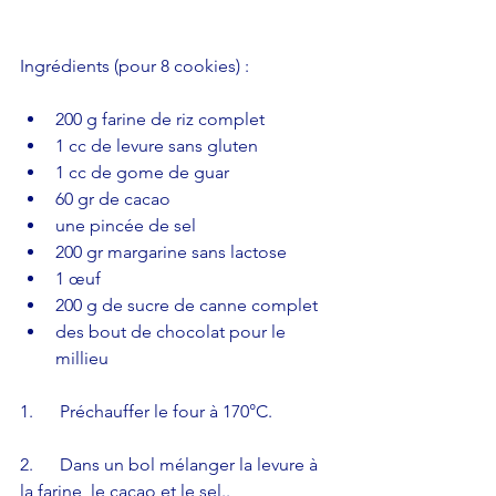
Ingrédients (pour 8 cookies) : 
200 g farine de riz complet  
1 cc de levure sans gluten  
1 cc de gome de guar  
60 gr de cacao  
une pincée de sel  
200 gr margarine sans lactose  
1 œuf    
200 g de sucre de canne complet  
des bout de chocolat pour le 
millieu 
1.      Préchauffer le four à 170°C.
2.      Dans un bol mélanger la levure à 
la farine, le cacao et le sel..